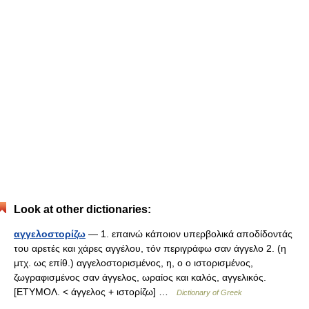
Look at other dictionaries:
αγγελοστορίζω
— 1. επαινώ κάποιον υπερβολικά αποδίδοντάς
του αρετές και χάρες αγγέλου, τόν περιγράφω σαν άγγελο 2. (η
μτχ. ως επίθ.) αγγελοστορισμένος, η, ο ο ιστορισμένος,
ζωγραφισμένος σαν άγγελος, ωραίος και καλός, αγγελικός.
[ΕΤΥΜΟΛ. < άγγελος + ιστορίζω] …
Dictionary of Greek